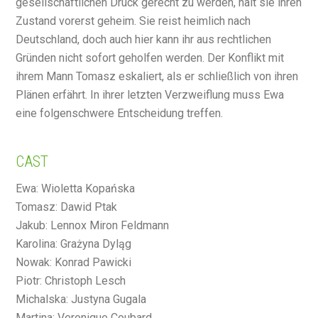
gesellschaftlichen Druck gerecht zu werden, hält sie ihren
Zustand vorerst geheim. Sie reist heimlich nach
Deutschland, doch auch hier kann ihr aus rechtlichen
Gründen nicht sofort geholfen werden. Der Konflikt mit
ihrem Mann Tomasz eskaliert, als er schließlich von ihren
Plänen erfährt. In ihrer letzten Verzweiflung muss Ewa
eine folgenschwere Entscheidung treffen.
CAST
Ewa: Wioletta Kopańska
Tomasz: Dawid Ptak
Jakub: Lennox Miron Feldmann
Karolina: Grażyna Dyląg
Nowak: Konrad Pawicki
Piotr: Christoph Lesch
Michalska: Justyna Gugala
Martina: Veronique Coubard