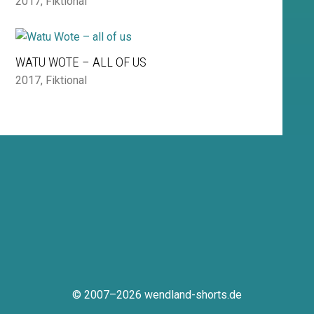
2017
,
Fiktional
WATU WOTE – ALL OF US
2017
,
Fiktional
© 2007–2026 wendland-shorts.de