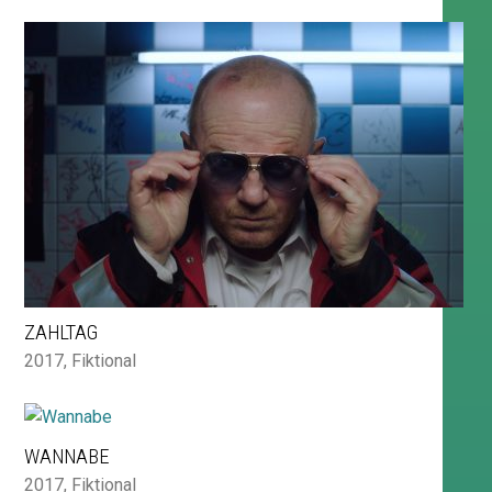
ZAHLTAG
2017
,
Fiktional
WANNABE
2017
,
Fiktional