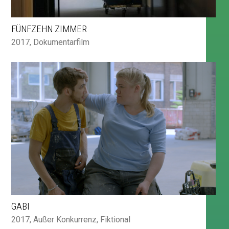
FÜNFZEHN ZIMMER
2017
,
Dokumentarfilm
GABI
2017
,
Außer Konkurrenz
,
Fiktional