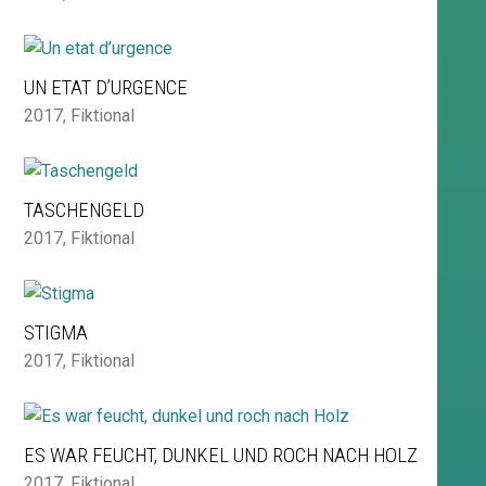
UN ETAT D’URGENCE
2017
,
Fiktional
TASCHENGELD
2017
,
Fiktional
STIGMA
2017
,
Fiktional
ES WAR FEUCHT, DUNKEL UND ROCH NACH HOLZ
2017
,
Fiktional