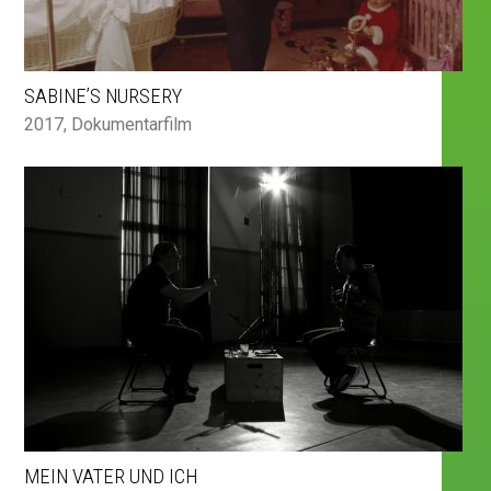
SABINE’S NURSERY
2017
,
Dokumentarfilm
MEIN VATER UND ICH