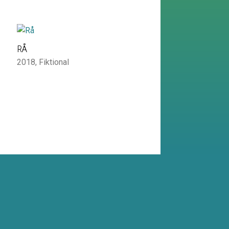
RÅ
2018
,
Fiktional