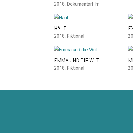
2018
,
Dokumentarfilm
HAUT
EX
2018
,
Fiktional
2
EMMA UND DIE WUT
M
2018
,
Fiktional
2