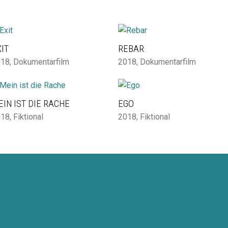
IT
REBAR
018
,
Dokumentarfilm
2018
,
Dokumentarfilm
EIN IST DIE RACHE
EGO
018
,
Fiktional
2018
,
Fiktional