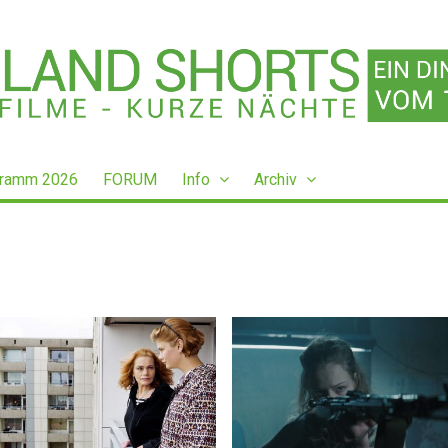
ramm 2026
FORUM
Info
Archiv