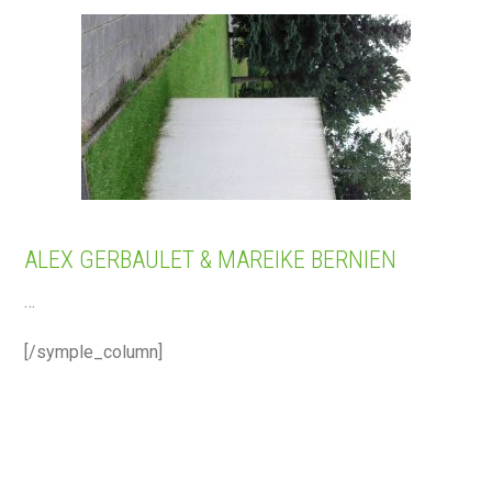
ALEX GERBAULET & MAREIKE BERNIEN
…
[/symple_column]