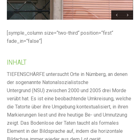
[symple_column size=“two-third“ position=“first“
fade_in=“false“]
INHALT
TIEFENSCHÄRFE untersucht Orte in Nürnberg, an denen
der sogenannte Natonalsozialistsche
Untergrund (NSU) zwischen 2000 und 2005 drei Morde
verübt hat. Es ist eine beobachtende Umkreisung, welche
die Tatorte über ihre Umgebung kontextualisiert, in ihren
Markierungen liest und ihre heutige Be- und Umnutzung
zeigt. Das Bodenlose der Taten taucht als formales
Element in der Bildsprache auf, indem die horizontale
Bildachse immer wieder aus dem Lot gerät.