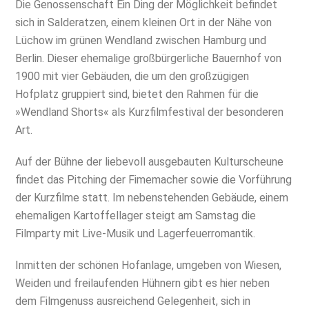
Die Genossenschaft Ein Ding der Möglichkeit befindet
sich in Salderatzen, einem kleinen Ort in der Nähe von
Lüchow im grünen Wendland zwischen Hamburg und
Berlin. Dieser ehemalige großbürgerliche Bauernhof von
1900 mit vier Gebäuden, die um den großzügigen
Hofplatz gruppiert sind, bietet den Rahmen für die
»Wendland Shorts« als Kurzfilmfestival der besonderen
Art.
Auf der Bühne der liebevoll ausgebauten Kulturscheune
findet das Pitching der Fimemacher sowie die Vorführung
der Kurzfilme statt. Im nebenstehenden Gebäude, einem
ehemaligen Kartoffellager steigt am Samstag die
Filmparty mit Live-Musik und Lagerfeuerromantik.
Inmitten der schönen Hofanlage, umgeben von Wiesen,
Weiden und freilaufenden Hühnern gibt es hier neben
dem Filmgenuss ausreichend Gelegenheit, sich in