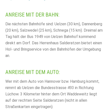
ANREISE MIT DER BAHN:
Die nächsten Bahnhöfe sind: Uelzen (30 km), Dannenberg
(20 km), Salzwedel (25 km), Schnega (15 km). Dreimal am
Tag hält der Bus 1949 von Uelzen Bahnhof kommend
direkt am Dorf. Das Herrenhaus Salderatzen bietet einen
Hol- und Bringservice von den Bahnhöfen der Umgebung
an.
ANREISE MIT DEM AUTO:
Wer mit dem Auto von Hannover bzw. Hamburg kommt,
nimmt ab Uelzen die Bundesstrasse 493 in Richtung
Lüchow. 3 Kilometer hinter dem Ort Waddeweitz liegt
auf der rechten Seite Salderatzen (nicht in allen
Straßenkarten eingetragen).