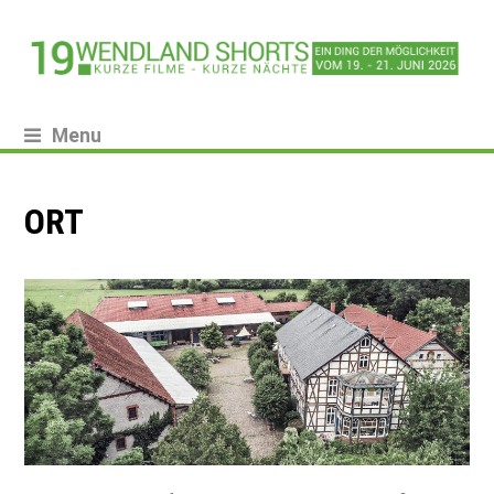
Menu
ORT